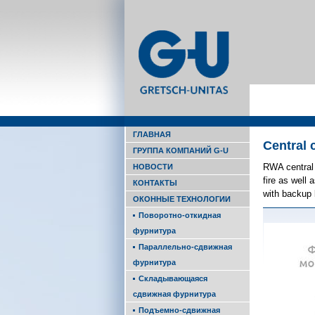
ГЛАВНАЯ
Central 
ГРУППА КОМПАНИЙ G-U
RWA cen­tral 
НОВОСТИ
fire as well 
КОНТАКТЫ
with backup b
ОКОННЫЕ ТЕХНОЛОГИИ
Поворотно-откидная
фурнитура
Параллельно-сдвижная
фурнитура
Складывающаяся
сдвижная фурнитура
Подъемно-сдвижная