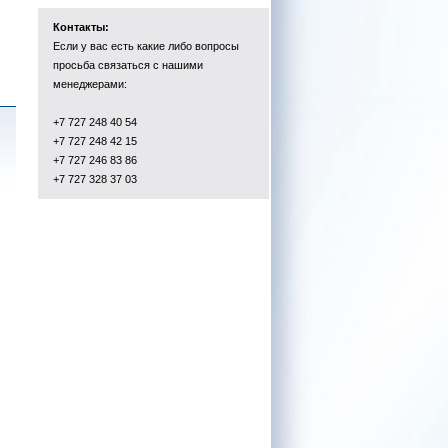
Контакты:
Если у вас есть какие либо вопросы
просьба связаться с нашими
менеджерами:
+7 727 248 40 54
+7 727 248 42 15
+7 727 246 83 86
+7 727 328 37 03