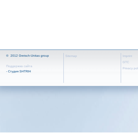
©
2012 Gretsch-Unitas group
Sitemap
Imprint
GTC
Поддержка сайта
Privacy pol
- Студия SHTRIH