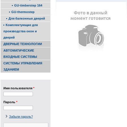
GU-timber­step 164
GU-ther­mostep
Для балконных дверей
Комплектующие для
производства окон и
дверей
ДВЕРНЫЕ ТЕХНОЛОГИИ
АВТОМАТИЧЕСКИЕ
ВХОДНЫЕ СИСТЕМЫ
СИСТЕМЫ УПРАВЛЕНИЯ
ЗДАНИЕМ
Имя пользователя
*
Пароль
*
Забыли пароль?