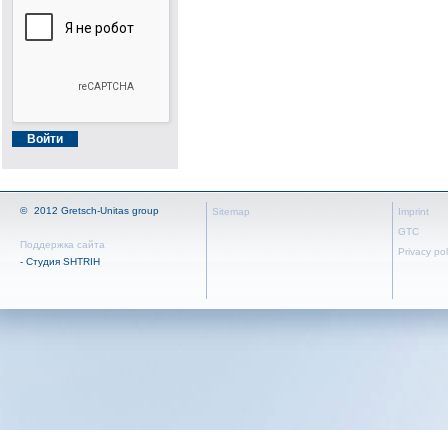
©
2012 Gretsch-Unitas group
Sitemap
Imprint
GTC
Поддержка сайта
Privacy pol
- Студия SHTRIH