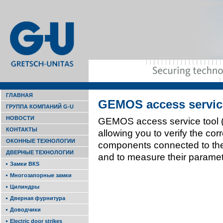
ГЛАВНАЯ
GEMOS access ser­vic
ГРУППА КОМПАНИЙ G-U
НОВОСТИ
GEMOS access ser­vice tool (
КОНТАКТЫ
allowing you to verify the­ corr
ОКОННЫЕ ТЕХНОЛОГИИ
components connected to t
ДВЕРНЫЕ ТЕХНОЛОГИИ
and to measure their param­e­
Замки ВКS
Многозапорные замки
Цилиндры
Дверная фурнитура
Доводчики
Electric door strikes