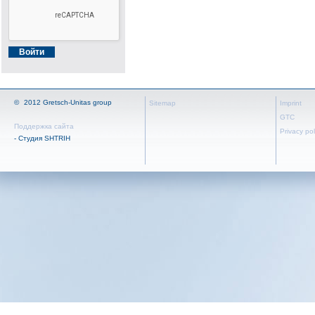
©
2012 Gretsch-Unitas group
Sitemap
Imprint
GTC
Поддержка сайта
Privacy pol
- Студия SHTRIH