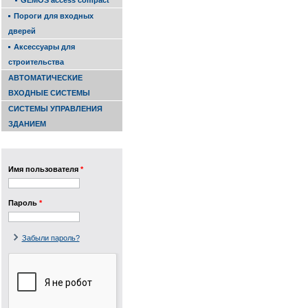
GEMOS access compact
Пороги для входных
дверей
Аксессуары для
строительства
АВТОМАТИЧЕСКИЕ
ВХОДНЫЕ СИСТЕМЫ
СИСТЕМЫ УПРАВЛЕНИЯ
ЗДАНИЕМ
Имя пользователя
*
Пароль
*
Забыли пароль?