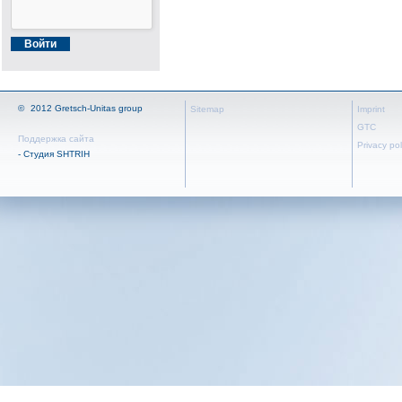
©
2012 Gretsch-Unitas group
Sitemap
Imprint
GTC
Поддержка сайта
Privacy pol
- Студия SHTRIH