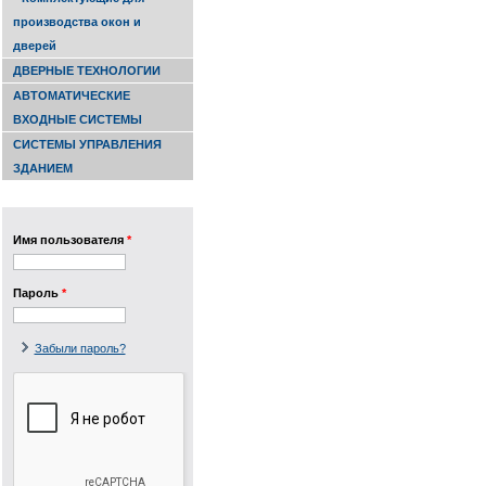
производства окон и
дверей
ДВЕРНЫЕ ТЕХНОЛОГИИ
АВТОМАТИЧЕСКИЕ
ВХОДНЫЕ СИСТЕМЫ
СИСТЕМЫ УПРАВЛЕНИЯ
ЗДАНИЕМ
Имя пользователя
*
Пароль
*
Забыли пароль?