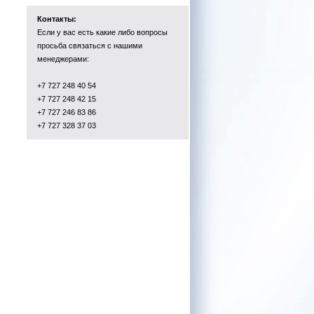
Контакты:
Если у вас есть какие либо вопросы
просьба связаться с нашими
менеджерами:
+7 727 248 40 54
+7 727 248 42 15
+7 727 246 83 86
+7 727 328 37 03