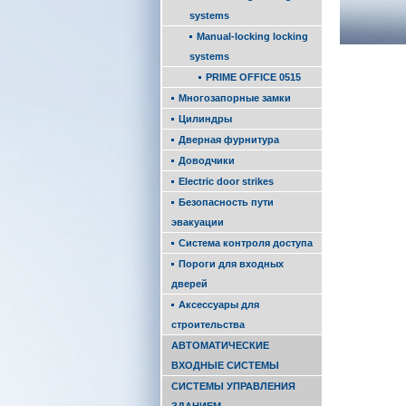
sys­tems
Manual-locking locking
sys­tems
PRIME OFFICE 0515
Многозапорные замки
Цилиндры
Дверная фурнитура
Доводчики
Electric door strikes
Безопасность пути
эвакуации
Система контроля доступа
Пороги для входных
дверей
Аксессуары для
строительства
АВТОМАТИЧЕСКИЕ
ВХОДНЫЕ СИСТЕМЫ
СИСТЕМЫ УПРАВЛЕНИЯ