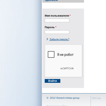
ЗДАНИЕМ
Имя пользователя
*
Пароль
*
Забыли пароль?
©
2012 Gretsch-Unitas group
Sitemap
Поддержка сайта