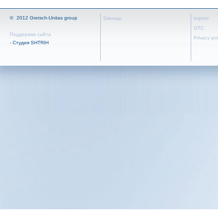
©
2012 Gretsch-Unitas group
Sitemap
Imprint
GTC
Поддержка сайта
Privacy pol
- Студия SHTRIH