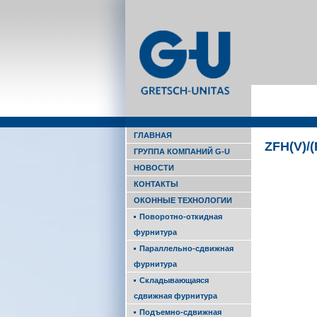
ГЛАВНАЯ
ZFH(V)/(F
ГРУППА КОМПАНИЙ G-U
НОВОСТИ
КОНТАКТЫ
ОКОННЫЕ ТЕХНОЛОГИИ
Поворотно-откидная
фурнитура
Параллельно-сдвижная
фурнитура
Складывающаяся
сдвижная фурнитура
Подъемно-сдвижная