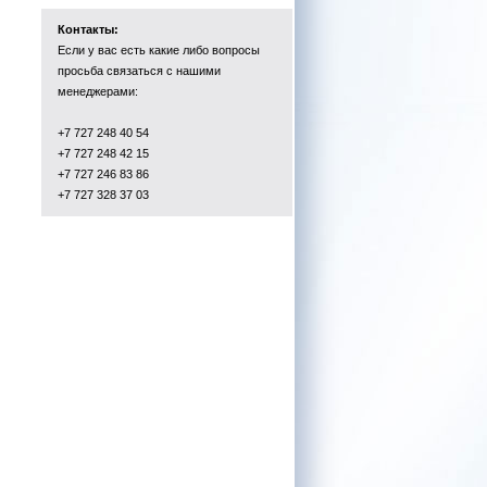
Контакты:
Если у вас есть какие либо вопросы
просьба связаться с нашими
менеджерами:
+7 727 248 40 54
+7 727 248 42 15
+7 727 246 83 86
+7 727 328 37 03