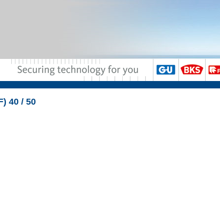
) 40 / 50